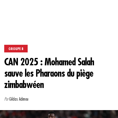
GROUPE B
CAN 2025 : Mohamed Salah
sauve les Pharaons du piège
zimbabwéen
Par
Gildas Adimou