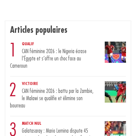
Articles populaires
1
QUALIF
CAN féminine 2026 : le Nigeria écrase
l’Égypte et s’offre un choc face au
Cameroun
2
VICTOIRE
CAN féminine 2026 : battu par la Zambie,
le Malawi se qualifie et élimine son
bourreau
3
MATCH NUL
Galatasaray : Mario Lemina dispute 45