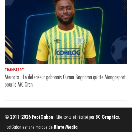
TRANSFERT
Mercato : Le défenseur gabonais Oumar Bagnama quitte Mangasport
pour le MC Oran
© 2011-2026 FootGabon
- Site conçu et réalisé par
BC Graphics
.
FootGabon est une marque de
Binto Media