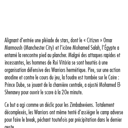
Alignant d’entrée une pléiade de stars, dont le « Citizen » Omar
Marmoush (Manchester City) et l’icône Mohamed Salah, l’Égypte a
entamé la rencontre pied au plancher. Malgré des attaques rapides et
incessantes, les hommes de Rui Vitória se sont heurtés à une
organisation défensive des Warriors hermétique. Pire, sur une action
anodine et contre le cours du jeu, la foudre est tombée sur le Caire :
Prince Dube, se jouant de la charnière centrale, a ajusté Mohamed El-
Shenawy pour ouvrir le score à la 20e minute.
Ce but a agi comme un déclic pour les Zimbabwéens. Totalement
décomplexés, les Warriors ont même tenté d’assiéger le camp adverse
pour faire le break, péchant toutefois par précipitation dans le dernier
geste.