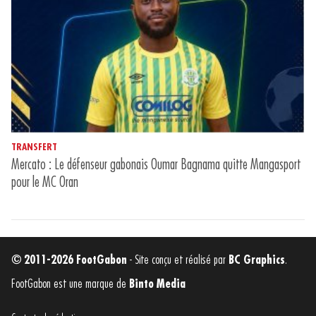
TRANSFERT
Mercato : Le défenseur gabonais Oumar Bagnama quitte Mangasport
pour le MC Oran
© 2011-2026 FootGabon
- Site conçu et réalisé par
BC Graphics
.
FootGabon est une marque de
Binto Media