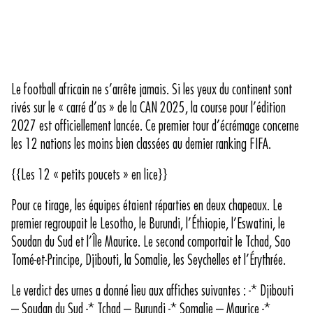
Le football africain ne s’arrête jamais. Si les yeux du continent sont
rivés sur le « carré d’as » de la CAN 2025, la course pour l’édition
2027 est officiellement lancée. Ce premier tour d’écrémage concerne
les 12 nations les moins bien classées au dernier ranking FIFA.
{{Les 12 « petits poucets » en lice}}
Pour ce tirage, les équipes étaient réparties en deux chapeaux. Le
premier regroupait le Lesotho, le Burundi, l’Éthiopie, l’Eswatini, le
Soudan du Sud et l’Île Maurice. Le second comportait le Tchad, Sao
Tomé-et-Principe, Djibouti, la Somalie, les Seychelles et l’Érythrée.
Le verdict des urnes a donné lieu aux affiches suivantes : -* Djibouti
– Soudan du Sud -* Tchad – Burundi -* Somalie – Maurice -*