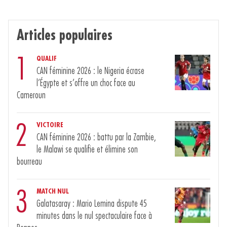
Articles populaires
1
QUALIF
CAN féminine 2026 : le Nigeria écrase
l’Égypte et s’offre un choc face au
Cameroun
2
VICTOIRE
CAN féminine 2026 : battu par la Zambie,
le Malawi se qualifie et élimine son
bourreau
3
MATCH NUL
Galatasaray : Mario Lemina dispute 45
minutes dans le nul spectaculaire face à