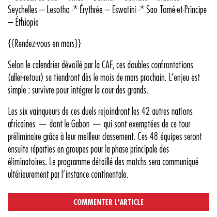
Seychelles – Lesotho -* Érythrée – Eswatini -* Sao Tomé-et-Principe
– Éthiopie
{{Rendez-vous en mars}}
Selon le calendrier dévoilé par la CAF, ces doubles confrontations
(aller-retour) se tiendront dès le mois de mars prochain. L’enjeu est
simple : survivre pour intégrer la cour des grands.
Les six vainqueurs de ces duels rejoindront les 42 autres nations
africaines — dont le Gabon — qui sont exemptées de ce tour
préliminaire grâce à leur meilleur classement. Ces 48 équipes seront
ensuite réparties en groupes pour la phase principale des
éliminatoires. Le programme détaillé des matchs sera communiqué
ultérieurement par l’instance continentale.
COMMENTER L'ARTICLE