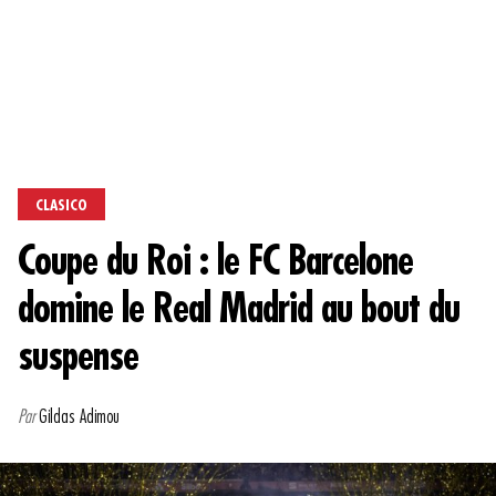
CLASICO
Coupe du Roi : le FC Barcelone
domine le Real Madrid au bout du
suspense
Par
Gildas Adimou