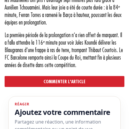
les Madrilènes ont pris l’avantage sept minutes plus tard grâce à
Aurélien Tchouaméni. Mais leur joie a été de courte durée : à la 84ᵉ
minute, Ferran Torres a ramené le Barça à hauteur, poussant les deux
équipes en prolongation.
La première période de la prolongation n’a rien offert de marquant. Il
a fallu attendre la 116ᵉ minute pour voir Jules Koundé délivrer les
Blaugranas d’une frappe à ras de terre, trompant Thibaut Courtois. Le
FC Barcelone remporte ainsi la Coupe du Roi, mettant fin à plusieurs
années de disette dans cette compétition.
COMMENTER L'ARTICLE
RÉAGIR
Ajoutez votre commentaire
Partagez une réaction, une information