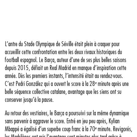
L’antre du Stade Olympique de Séville était plein à craquer pour
accueillir cette confrontation entre les deux rivaux historiques du
football espagnol. Le Barça, auteur d’une de ses plus belles saisons
depuis 2015, défiait un Real Madrid en manque d’inspiration cette
année. Dès les premiers instants, l’intensité était au rendez-vous.
C’est Pedri González qui a ouvert le score à la 28ᵉ minute après une
belle séquence collective catalane, avantage que les siens ont su
conserver jusqu’à la pause.
Au retour des vestiaires, le Barça a poursuivi sur la même dynamique
sans parvenir à aggraver le score. Entré en jeu peu après, Kylian
Mbappé a égalisé d’un superbe coup franc à la 70ᵉ minute. Revigorés,