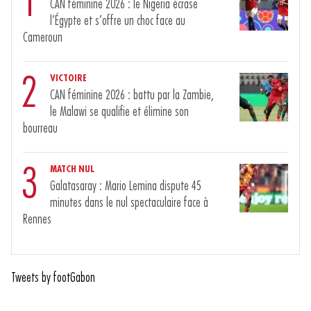
1
CAN féminine 2026 : le Nigeria écrase
l’Égypte et s’offre un choc face au
Cameroun
2
VICTOIRE
CAN féminine 2026 : battu par la Zambie,
le Malawi se qualifie et élimine son
bourreau
3
MATCH NUL
Galatasaray : Mario Lemina dispute 45
minutes dans le nul spectaculaire face à
Rennes
Tweets by footGabon