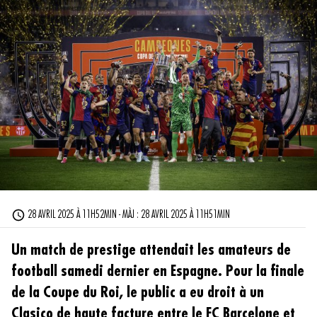
28 AVRIL 2025 À 11H52MIN - MÀJ : 28 AVRIL 2025 À 11H51MIN
Un match de prestige attendait les amateurs de
football samedi dernier en Espagne. Pour la finale
de la Coupe du Roi, le public a eu droit à un
Clasico de haute facture entre le FC Barcelone et