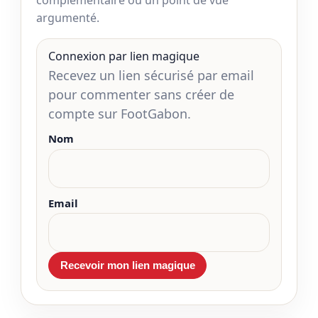
complémentaire ou un point de vue
argumenté.
Connexion par lien magique
Recevez un lien sécurisé par email
pour commenter sans créer de
compte sur FootGabon.
Nom
Email