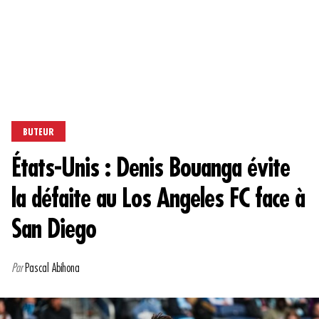
BUTEUR
États-Unis : Denis Bouanga évite
la défaite au Los Angeles FC face à
San Diego
Par
Pascal Abihona