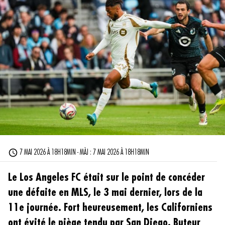
7 MAI 2026 À 18H18MIN - MÀJ : 7 MAI 2026 À 18H18MIN
Le Los Angeles FC était sur le point de concéder
une défaite en MLS, le 3 mai dernier, lors de la
11e journée. Fort heureusement, les Californiens
ont évité le piège tendu par San Diego. Buteur