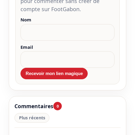
pour commenter sans créer de
compte sur FootGabon.
Nom
Email
Commentaires
0
Plus récents