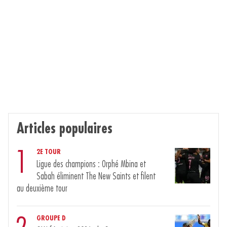
Articles populaires
1
2E TOUR
Ligue des champions : Orphé Mbina et
Sabah éliminent The New Saints et filent
au deuxième tour
GROUPE D