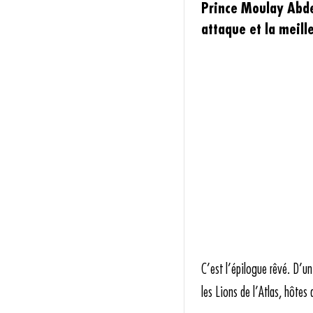
Prince Moulay Abdel
attaque et la meill
C’est l’épilogue rêvé. D’u
les Lions de l’Atlas, hôtes 