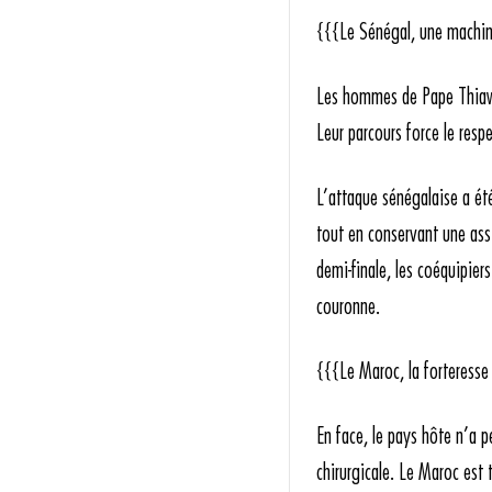
{{{Le Sénégal, une machin
Les hommes de Pape Thiaw a
Leur parcours force le resp
L’attaque sénégalaise a été
tout en conservant une ass
demi-finale, les coéquipiers
couronne.
{{{Le Maroc, la forteresse
En face, le pays hôte n’a p
chirurgicale. Le Maroc est 