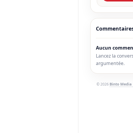
Commentaire
Aucun comment
Lancez la convers
argumentée.
© 2026
Binto Media