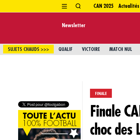
CAN 2025
Actualités
Newsletter
SUJETS CHAUDS >>>
QUALIF
VICTOIRE
MATCH NUL
FINALE
Finale CA
choc des L