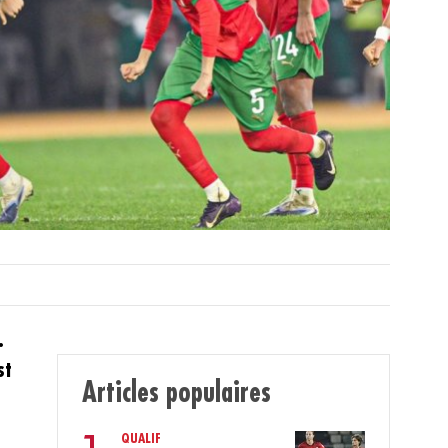
.
st
Articles populaires
QUALIF