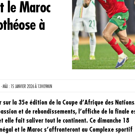
t le Maroc
othéose à
- MÀJ : 15 JANVIER 2026 À 13H09MIN
 sur la 35e édition de la Coupe d’Afrique des Nations
assion et de rebondissements, l’affiche de la finale e
 elle fait saliver tout le continent. Ce dimanche 18
énégal et le Maroc s’affronteront au Complexe sportif