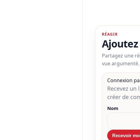
RÉAGIR
Ajoutez
Partagez une ré
vue argumenté.
Connexion pa
Recevez un 
créer de co
Nom