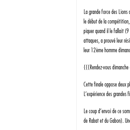
La grande force des Lions d
le début de la compétition,
piquer quand il le fallait (
attaques, a prouvé leur rés
leur 12ème homme dimanc
{{{Rendez-vous dimanche
Cette finale oppose deux ph
L’expérience des grandes f
Le coup d’envoi de ce som
de Rabat et du Gabon). Une 