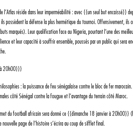
e l’Atlas réside dans leur imperméabilité : avec {{un seul but encaissé}} de
 ils possèdent la défense la plus hermétique du tournoi. Offensivement, ils o
9 buts marqués). Leur qualification face au Nigeria, pourtant l’une des meille
ilience et leur capacité à souffrir ensemble, poussés par un public qui sera en
he.
 à 20h00}}}
ilosophies : la puissance de feu sénégalaise contre le bloc de fer marocain.
inales côté Sénégal contre la fougue et l’avantage du terrain côté Maroc.
met du football africain sera donné ce {{dimanche 18 janvier à 20h00}} (
nouvelle page de l’histoire s’écrira au coup de sifflet final.