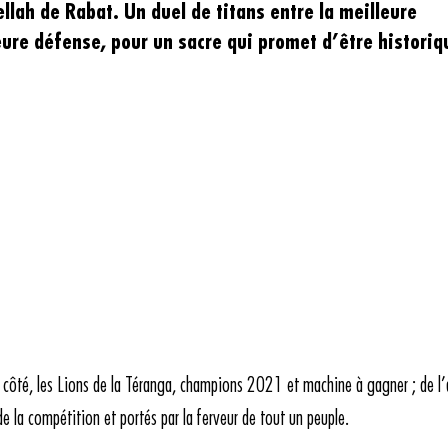
lah de Rabat. Un duel de titans entre la meilleure
eure défense, pour un sacre qui promet d’être historiq
n côté, les Lions de la Téranga, champions 2021 et machine à gagner ; de l’
de la compétition et portés par la ferveur de tout un peuple.