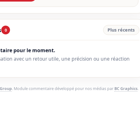
s
Plus récents
0
aire pour le moment.
ation avec un retour utile, une précision ou une réaction
 Group
. Module commentaire développé pour nos médias par
BC Graphics
.