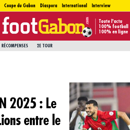
Coupe du Gabon
Diaspora
International
Interview
Toute l'actu
100% football
100% en ligne
RÉCOMPENSES
2E TOUR
N 2025 : Le
ions entre le