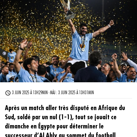
3 JUIN 2025 À 13H29MIN - MÀJ : 3 JUIN 2025 À 13H31MIN
Après un match aller très disputé en Afrique du
Sud, soldé par un nul (1-1), tout se jouait ce
dimanche en Égypte pour déterminer le
successeur d’Al Ahly au sommet du football