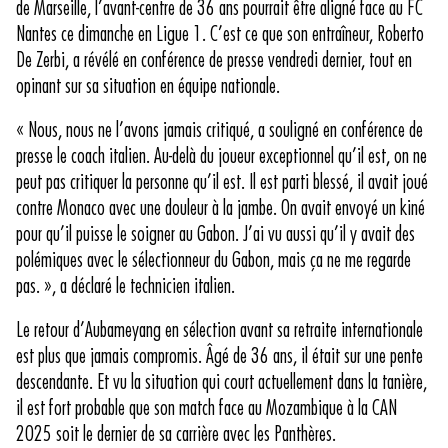
de Marseille, l’avant-centre de 36 ans pourrait être aligné face au FC
Nantes ce dimanche en Ligue 1. C’est ce que son entraîneur, Roberto
De Zerbi, a révélé en conférence de presse vendredi dernier, tout en
opinant sur sa situation en équipe nationale.
« Nous, nous ne l’avons jamais critiqué, a souligné en conférence de
presse le coach italien. Au-delà du joueur exceptionnel qu’il est, on ne
peut pas critiquer la personne qu’il est. Il est parti blessé, il avait joué
contre Monaco avec une douleur à la jambe. On avait envoyé un kiné
pour qu’il puisse le soigner au Gabon. J’ai vu aussi qu’il y avait des
polémiques avec le sélectionneur du Gabon, mais ça ne me regarde
pas. », a déclaré le technicien italien.
Le retour d’Aubameyang en sélection avant sa retraite internationale
est plus que jamais compromis. Âgé de 36 ans, il était sur une pente
descendante. Et vu la situation qui court actuellement dans la tanière,
il est fort probable que son match face au Mozambique à la CAN
2025 soit le dernier de sa carrière avec les Panthères.