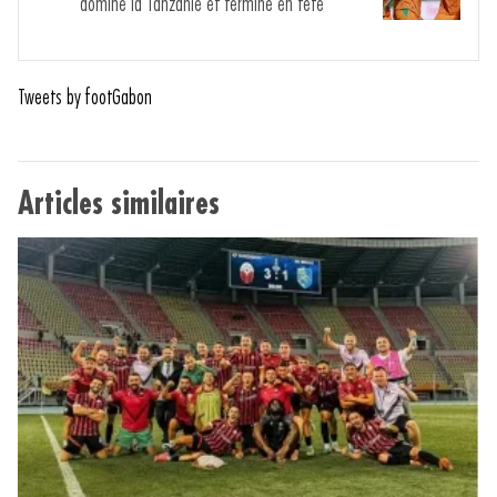
domine la Tanzanie et termine en tête
Tweets by footGabon
Articles similaires