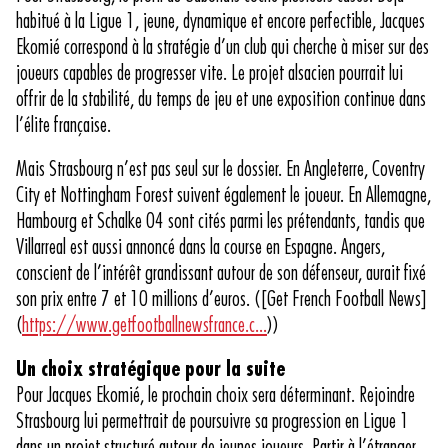
habitué à la Ligue 1, jeune, dynamique et encore perfectible, Jacques
Ekomié correspond à la stratégie d’un club qui cherche à miser sur des
joueurs capables de progresser vite. Le projet alsacien pourrait lui
offrir de la stabilité, du temps de jeu et une exposition continue dans
l’élite française.
Mais Strasbourg n’est pas seul sur le dossier. En Angleterre, Coventry
City et Nottingham Forest suivent également le joueur. En Allemagne,
Hambourg et Schalke 04 sont cités parmi les prétendants, tandis que
Villarreal est aussi annoncé dans la course en Espagne. Angers,
conscient de l’intérêt grandissant autour de son défenseur, aurait fixé
son prix entre 7 et 10 millions d’euros. ([Get French Football News]
(
https://www.getfootballnewsfrance.c...
))
Un choix stratégique pour la suite
Pour Jacques Ekomié, le prochain choix sera déterminant. Rejoindre
Strasbourg lui permettrait de poursuivre sa progression en Ligue 1
dans un projet structuré autour de jeunes joueurs. Partir à l’étranger,