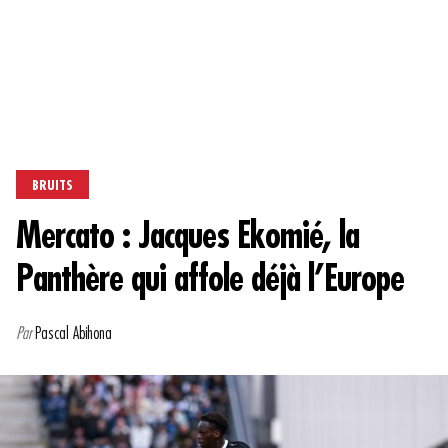
BRUITS
Mercato : Jacques Ekomié, la
Panthère qui affole déjà l’Europe
Par
Pascal Abihona