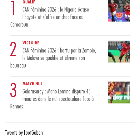
1
QUALIF
CAN féminine 2026 : le Nigeria écrase
l’Égypte et s’offre un choc face au
Cameroun
2
VICTOIRE
CAN féminine 2026 : battu par la Zambie,
le Malawi se qualifie et élimine son
bourreau
3
MATCH NUL
Galatasaray : Mario Lemina dispute 45
minutes dans le nul spectaculaire face à
Rennes
Tweets by footGabon