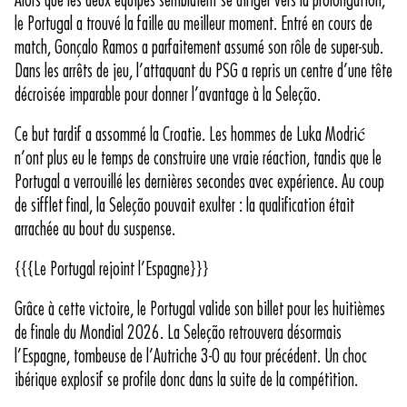
Alors que les deux équipes semblaient se diriger vers la prolongation,
le Portugal a trouvé la faille au meilleur moment. Entré en cours de
match, Gonçalo Ramos a parfaitement assumé son rôle de super-sub.
Dans les arrêts de jeu, l’attaquant du PSG a repris un centre d’une tête
décroisée imparable pour donner l’avantage à la Seleção.
Ce but tardif a assommé la Croatie. Les hommes de Luka Modrić
n’ont plus eu le temps de construire une vraie réaction, tandis que le
Portugal a verrouillé les dernières secondes avec expérience. Au coup
de sifflet final, la Seleção pouvait exulter : la qualification était
arrachée au bout du suspense.
{{{Le Portugal rejoint l’Espagne}}}
Grâce à cette victoire, le Portugal valide son billet pour les huitièmes
de finale du Mondial 2026. La Seleção retrouvera désormais
l’Espagne, tombeuse de l’Autriche 3-0 au tour précédent. Un choc
ibérique explosif se profile donc dans la suite de la compétition.