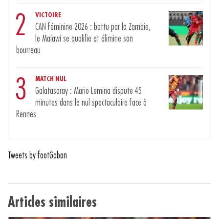
2
VICTOIRE
CAN féminine 2026 : battu par la Zambie,
le Malawi se qualifie et élimine son
bourreau
3
MATCH NUL
Galatasaray : Mario Lemina dispute 45
minutes dans le nul spectaculaire face à
Rennes
Tweets by footGabon
Articles similaires