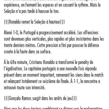
expérience, en fermant les espaces et en cassant le rythme. Mais la
Seleção n’a pas tardé à hausser le ton.
{{{Ronaldo remet la Seleção à hauteur}}}
Mené 1-0, le Portugal a progressivement accéléré. Les offensives
sont devenues plus verticales, plus rapides et plus insistantes dans les
trente derniers mètres. Cette pression a fini par pousser la défense
croate à la faute dans sa surface.
À la 68e minute, Cristiano Ronaldo a transformé le penalty de
l’égalisation. Le capitaine portugais a une nouvelle fois répondu
présent dans un moment important, ramenant les siens dans le match
et relançant totalement ce seizième de finale. À 1-1, la rencontre a
retrouvé toute son intensité.
{{{Gonçalo Ramos surgit dans les arrêts de jeu}}}