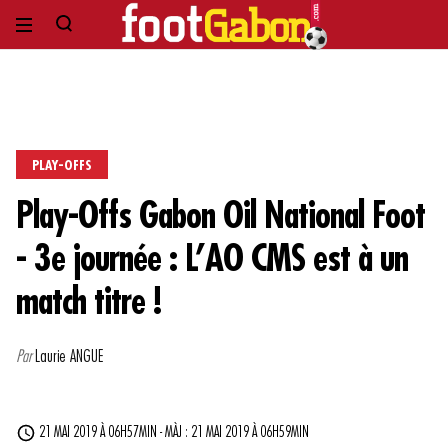
PLAY-OFFS
Play-Offs Gabon Oil National Foot
- 3e journée : L’AO CMS est à un
match titre !
Par
Laurie ANGUE
21 MAI 2019 À 06H57MIN - MÀJ : 21 MAI 2019 À 06H59MIN