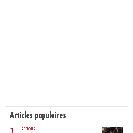
Articles populaires
2E TOUR