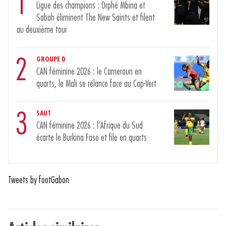
1
Ligue des champions : Orphé Mbina et
Sabah éliminent The New Saints et filent
au deuxième tour
2
GROUPE D
CAN féminine 2026 : le Cameroun en
quarts, le Mali se relance face au Cap-Vert
3
SAUT
CAN féminine 2026 : l’Afrique du Sud
écarte le Burkina Faso et file en quarts
Tweets by footGabon