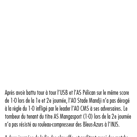
Après avoir battu tour à tour l’USB et l’AS Pélican sur le même score
de 1-0 lors de la 1e et 2e journée, l’AO Stade Mandji n’a pas dérogé
à la règle du 1-0 infligé par le leader l’AO CMS à ses adversaires. Le
tombeur du tenant du titre AS Mangasport (1-0) lors de la 2e journée
n’a pas résisté au rouleau-compresseur des Bleus-Azurs à l’INJS.