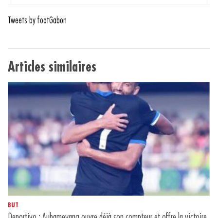
Tweets by footGabon
Articles similaires
BUT
Deportivo : Aubameyang ouvre déjà son compteur et offre la victoire