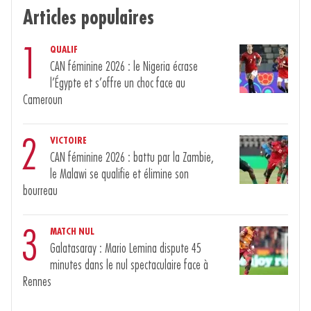
Articles populaires
1
QUALIF
CAN féminine 2026 : le Nigeria écrase
l’Égypte et s’offre un choc face au
Cameroun
2
VICTOIRE
CAN féminine 2026 : battu par la Zambie,
le Malawi se qualifie et élimine son
bourreau
3
MATCH NUL
Galatasaray : Mario Lemina dispute 45
minutes dans le nul spectaculaire face à
Rennes