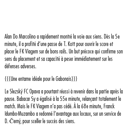
Alan Do Marcolino a rapidement montré la voie aux siens. Dès la 5e
minute, il a profité d’une passe de T. Kott pour ouvrir le score et
placer le FK Viagem sur de bons rails. Un but précoce qui confirme son
sens du placement et sa capacité à peser immédiatement sur les
défenses adverses.
{{{Une entame idéale pour le Gabonais}}}
Le Slezský FC Opava a pourtant réussi à revenir dans la partie après la
pause. Babacar Sy a égalisé à la 55e minute, relançant totalement le
match. Mais le FK Viagem n’a pas cédé. À la 68e minute, Franck
Idumbo-Muzambo a redonné l’avantage aux locaux, sur un service de
D. Černý, pour sceller le succès des siens.