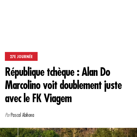
27E JOURNÉE
République tchèque : Alan Do
Marcolino voit doublement juste
avec le FK Viagem
Par
Pascal Abihona