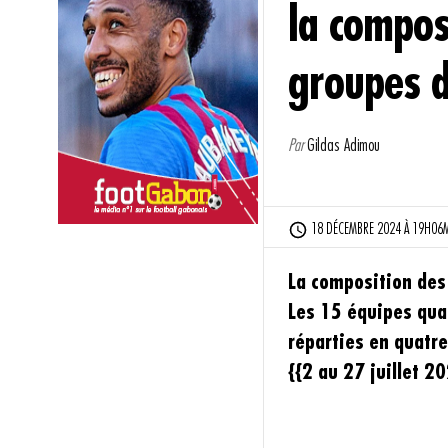
la compos
groupes d
Par
Gildas Adimou
18 DÉCEMBRE 2024 À 19H06MI
La composition des
Les 15 équipes qual
réparties en quatre
{{2 au 27 juillet 20