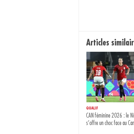
Articles similai
QUALIF
CAN féminine 2026 : le Nig
s’offre un choc face au C