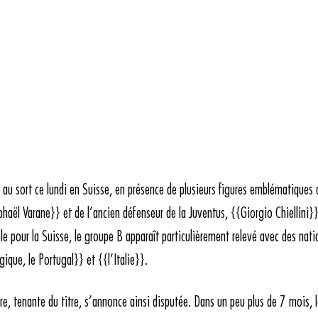
 au sort ce lundi en Suisse, en présence de plusieurs figures emblématiques 
aphaël Varane}} et de l’ancien défenseur de la Juventus, {{Giorgio Chiellini}}
e pour la Suisse, le groupe B apparaît particulièrement relevé avec des nati
que, le Portugal}} et {{l’Italie}}.
re, tenante du titre, s’annonce ainsi disputée. Dans un peu plus de 7 mois, l