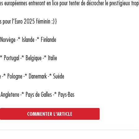
s européennes entreront en lice pour tenter de décrocher le prestigieux tro
 pour l’Euro 2025 féminin :}}
Norvège -* Islande -* Finlande
 Portugal -* Belgique -* Italie
e -* Pologne -* Danemark -* Suède
Angleterre -* Pays de Galles -* Pays-Bas
COMMENTER L'ARTICLE