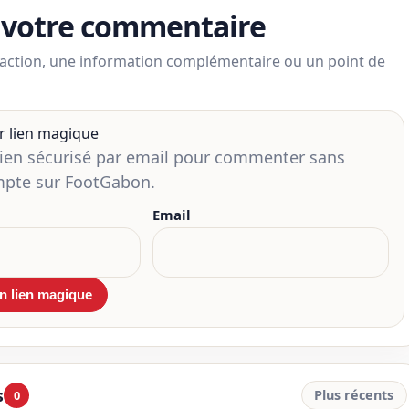
 votre commentaire
action, une information complémentaire ou un point de
r lien magique
lien sécurisé par email pour commenter sans
mpte sur FootGabon.
Email
s
Plus récents
0