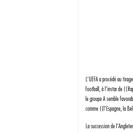
L’UEFA a procédé au tirage
football, à l’instar de {{R
le groupe A semble favorabl
comme {{l’Espagne, la Belgi
La succession de l’Angleter