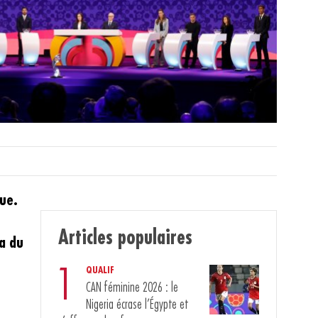
ue.
Articles populaires
a du
1
QUALIF
CAN féminine 2026 : le
Nigeria écrase l’Égypte et