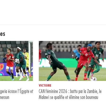
res
VICTOIRE
eria écrase l’Égypte et
CAN féminine 2026 : battu par la Zambie, le
ameroun
Malawi se qualifie et élimine son bourreau