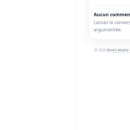
Aucun comment
Lancez la convers
argumentée.
© 2026
Binto Media