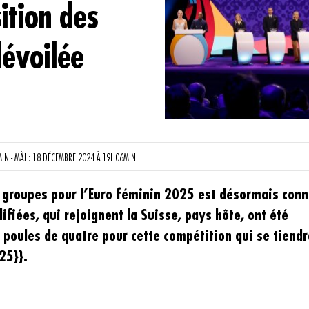
ition des
évoilée
N - MÀJ : 18 DÉCEMBRE 2024 À 19H06MIN
 groupes pour l’Euro féminin 2025 est désormais conn
ifiées, qui rejoignent la Suisse, pays hôte, ont été
 poules de quatre pour cette compétition qui se tiendr
25}}.