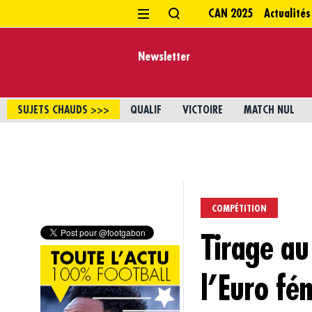
CAN 2025
Actualités
Newsletter
SUJETS CHAUDS >>>
QUALIF
VICTOIRE
MATCH NUL
COMPÉTITION
Tirage au
l’Euro fé