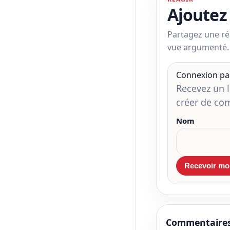
Ajoutez
Partagez une ré
vue argumenté.
Connexion pa
Recevez un 
créer de co
Nom
Commentaire