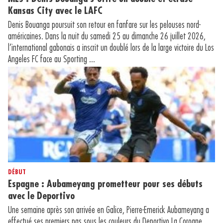
Kansas City avec le LAFC
Denis Bouanga poursuit son retour en fanfare sur les pelouses nord-
américaines. Dans la nuit du samedi 25 au dimanche 26 juillet 2026,
l’international gabonais a inscrit un doublé lors de la large victoire du Los
Angeles FC face au Sporting ...
DÉBUT
Espagne : Aubameyang prometteur pour ses débuts
avec le Deportivo
Une semaine après son arrivée en Galice, Pierre-Emerick Aubameyang a
effectué ses premiers pas sous les couleurs du Deportivo La Corogne.