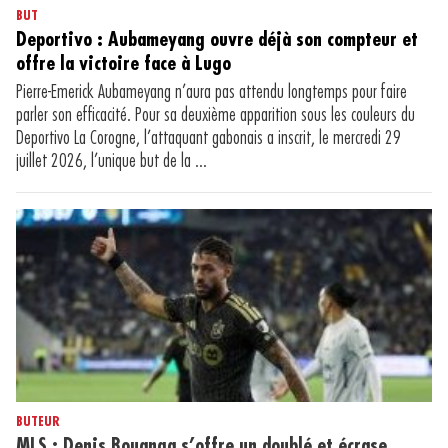
BUT
Deportivo : Aubameyang ouvre déjà son compteur et
offre la victoire face à Lugo
Pierre-Emerick Aubameyang n’aura pas attendu longtemps pour faire
parler son efficacité. Pour sa deuxième apparition sous les couleurs du
Deportivo La Corogne, l’attaquant gabonais a inscrit, le mercredi 29
juillet 2026, l’unique but de la ...
BUTEUR
MLS : Denis Bouanga s’offre un doublé et écrase