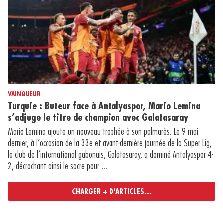
VAINQUEUR
Turquie : Buteur face à Antalyaspor, Mario Lemina
s’adjuge le titre de champion avec Galatasaray
Mario Lemina ajoute un nouveau trophée à son palmarès. Le 9 mai
dernier, à l’occasion de la 33e et avant-dernière journée de la Süper Lig,
le club de l’international gabonais, Galatasaray, a dominé Antalyaspor 4-
2, décrochant ainsi le sacre pour ...
CHARGER + D'ARTICLES...