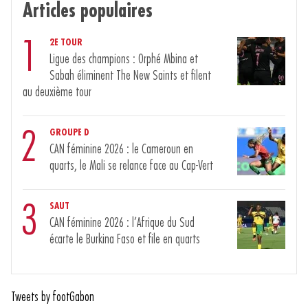
Articles populaires
1
2E TOUR
Ligue des champions : Orphé Mbina et
Sabah éliminent The New Saints et filent
au deuxième tour
2
GROUPE D
CAN féminine 2026 : le Cameroun en
quarts, le Mali se relance face au Cap-Vert
3
SAUT
CAN féminine 2026 : l’Afrique du Sud
écarte le Burkina Faso et file en quarts
Tweets by footGabon