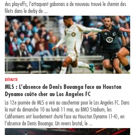
des play-offs, l’attaquant gabonais a de nouveau trouvé le chemin des
filets dans le derby de ...
DÉFAITE
MLS : L’absence de Denis Bouanga face au Houston
Dynamo coûte cher au Los Angeles FC
La 12e journée de MLS a viré au cauchemar pour le Los Angeles FC. Dans
la nuit du dimanche 10 au lundi 11 mai, au BMO Stadium, les
Californiens ont lourdement chuté face au Houston Dynamo (1-4), en
l’absence de Denis Bouanga. Un revers brutal, le ...