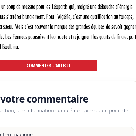
 un coup de massue pour les Léopards qui, malgré une débauche d’énergie
rs s’arrêter brutalement. Pour l’Algérie, c’est une qualification au forceps,
 la sueur. Mais c’est souvent la marque des grandes équipes de savoir gagner
lé. Les Fennecs poursuivent leur route et rejoignent les quarts de finale, por
l Boulbina.
COMMENTER L'ARTICLE
 votre commentaire
action, une information complémentaire ou un point de
r lien magique