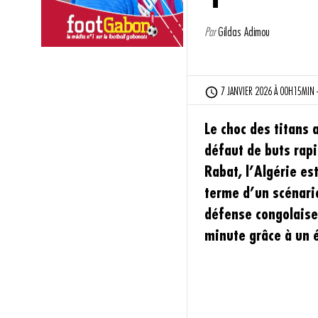
Par
Gildas Adimou
7 JANVIER 2026 À 00H15MIN -
Le choc des titans 
défaut de buts rap
Rabat, l’Algérie e
terme d’un scénario
défense congolaise 
minute grâce à un é