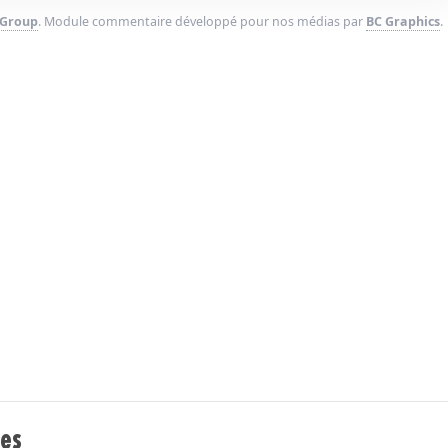
 Group
. Module commentaire développé pour nos médias par
BC Graphics
.
res