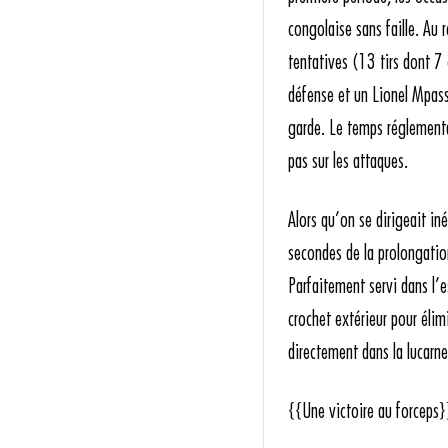
congolaise sans faille. Au r
tentatives (13 tirs dont 7
défense et un Lionel Mpassi 
garde. Le temps réglementai
pas sur les attaques.
Alors qu’on se dirigeait in
secondes de la prolongation
Parfaitement servi dans l’e
crochet extérieur pour élimi
directement dans la lucarn
{{Une victoire au forceps}