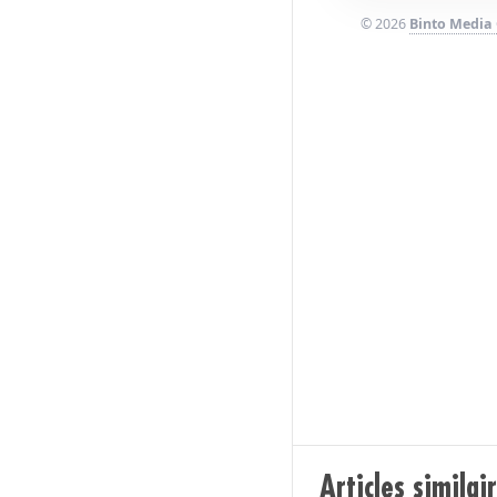
© 2026
Binto Media
Articles similai