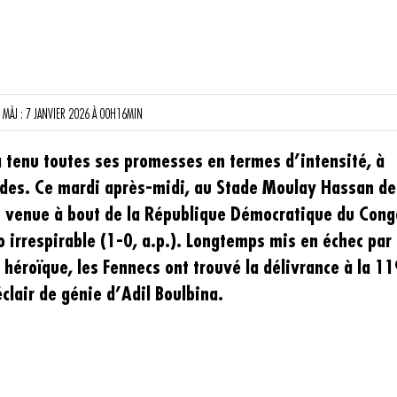
 MÀJ : 7 JANVIER 2026 À 00H16MIN
a tenu toutes ses promesses en termes d’intensité, à
ides. Ce mardi après-midi, au Stade Moulay Hassan de
st venue à bout de la République Démocratique du Cong
 irrespirable (1-0, a.p.). Longtemps mis en échec par
héroïque, les Fennecs ont trouvé la délivrance à la 1
clair de génie d’Adil Boulbina.