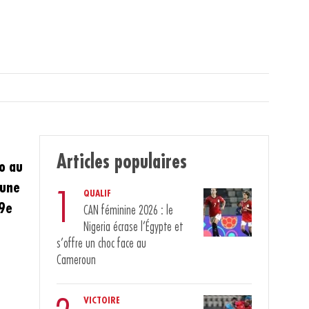
Articles populaires
o au
 une
1
QUALIF
19e
CAN féminine 2026 : le
Nigeria écrase l’Égypte et
s’offre un choc face au
Cameroun
VICTOIRE