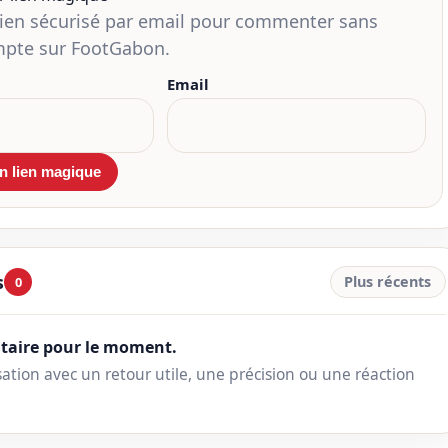
lien sécurisé par email pour commenter sans
mpte sur FootGabon.
Email
s
Plus récents
0
aire pour le moment.
ation avec un retour utile, une précision ou une réaction