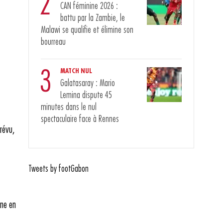
2
CAN féminine 2026 :
battu par la Zambie, le
Malawi se qualifie et élimine son
bourreau
3
MATCH NUL
Galatasaray : Mario
Lemina dispute 45
minutes dans le nul
spectaculaire face à Rennes
révu,
Tweets by footGabon
nne en