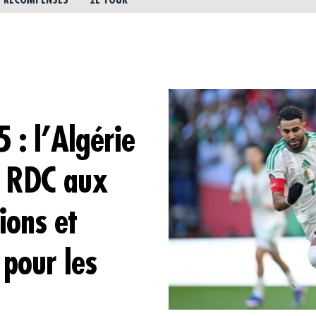
RÉCOMPENSES
2E TOUR
: l’Algérie
la RDC aux
ions et
 pour les