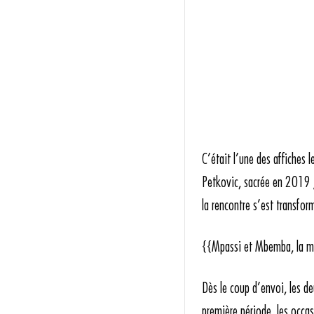
C’était l’une des affiches 
Petkovic, sacrée en 2019 ;
la rencontre s’est transfor
{{Mpassi et Mbemba, la mur
Dès le coup d’envoi, les de
première période, les occas