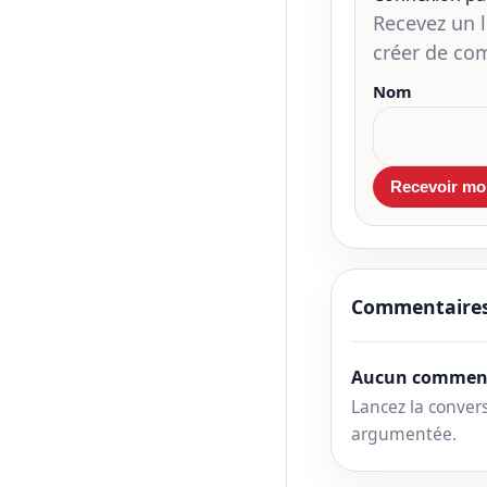
Recevez un 
créer de co
Nom
Commentaire
Aucun comment
Lancez la convers
argumentée.