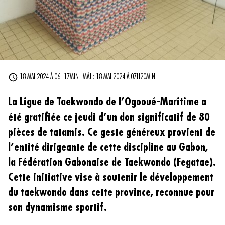
18 MAI 2024 À 06H17MIN - MÀJ : 18 MAI 2024 À 07H20MIN
La Ligue de Taekwondo de l’Ogooué-Maritime a
été gratifiée ce jeudi d’un don significatif de 80
pièces de tatamis. Ce geste généreux provient de
l’entité dirigeante de cette discipline au Gabon,
la Fédération Gabonaise de Taekwondo (Fegatae).
Cette initiative vise à soutenir le développement
du taekwondo dans cette province, reconnue pour
son dynamisme sportif.