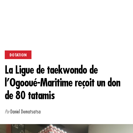
DOTATION
La Ligue de taekwondo de
l’Ogooué-Maritime reçoit un don
de 80 tatamis
Par
Daniel Dematsatsa