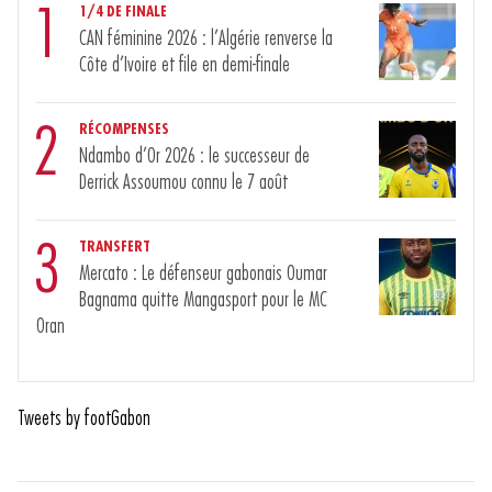
1
1/4 DE FINALE
CAN féminine 2026 : l’Algérie renverse la
Côte d’Ivoire et file en demi-finale
2
RÉCOMPENSES
Ndambo d’Or 2026 : le successeur de
Derrick Assoumou connu le 7 août
3
TRANSFERT
Mercato : Le défenseur gabonais Oumar
Bagnama quitte Mangasport pour le MC
Oran
Tweets by footGabon