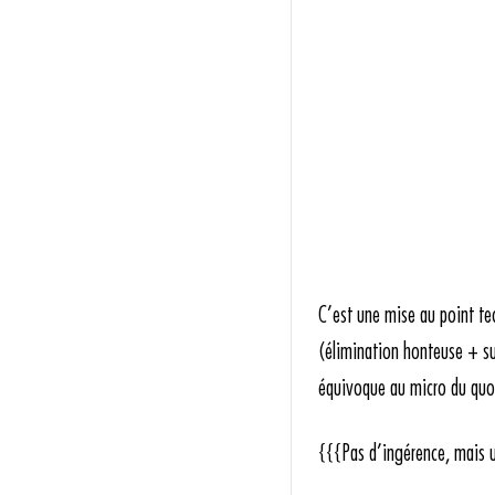
C’est une mise au point tec
(élimination honteuse + su
équivoque au micro du quo
{{{Pas d’ingérence, mais 