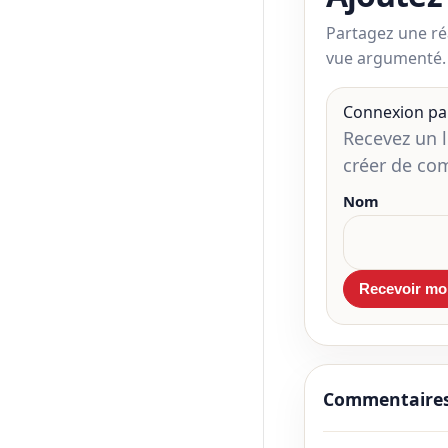
Partagez une ré
vue argumenté.
Connexion pa
Recevez un 
créer de co
Nom
Commentaire