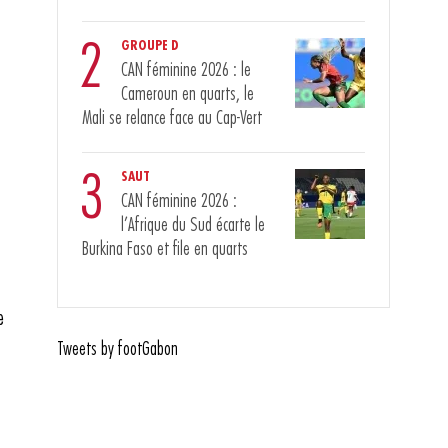
2
GROUPE D
CAN féminine 2026 : le
Cameroun en quarts, le
Mali se relance face au Cap-Vert
3
SAUT
CAN féminine 2026 :
l’Afrique du Sud écarte le
Burkina Faso et file en quarts
e
Tweets by footGabon