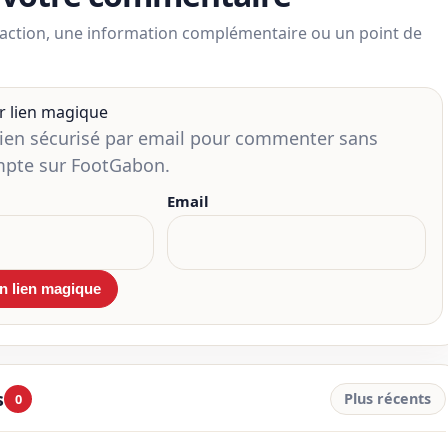
action, une information complémentaire ou un point de
r lien magique
lien sécurisé par email pour commenter sans
mpte sur FootGabon.
Email
s
Plus récents
0