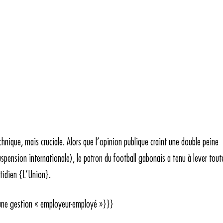
hnique, mais cruciale. Alors que l’opinion publique craint une double peine
spension internationale), le patron du football gabonais a tenu à lever tout
tidien {L’Union}.
une gestion « employeur-employé »}}}