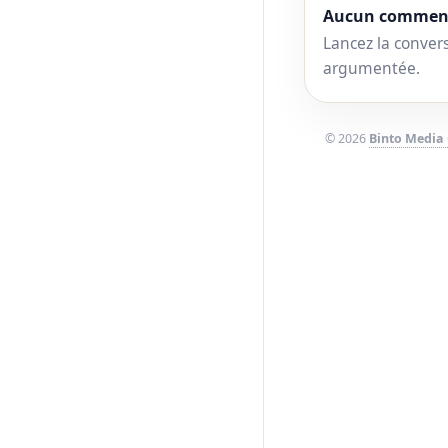
Aucun comment
Lancez la convers
argumentée.
© 2026
Binto Media