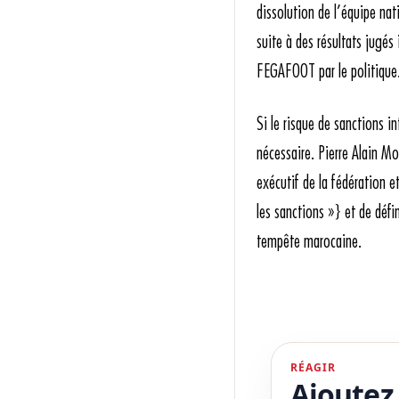
dissolution de l’équipe na
suite à des résultats jugés
FEGAFOOT par le politique
Si le risque de sanctions i
nécessaire. Pierre Alain M
exécutif de la fédération e
les sanctions »} et de défi
tempête marocaine.
RÉAGIR
Ajoutez