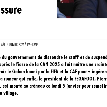
assure
 MÀJ : 5 JANVIER 2026 À 19H40MIN
le du gouvernement de dissoudre le staff et de suspen
après le fiasco de la CAN 2025 a fait naître une craint
voir le Gabon banni par la FIFA et la CAF pour « ingére
 la rumeur qui enfle, le président de la FEGAFOOT, Pier
 est monté au créneau ce lundi 5 janvier pour remett
u village.