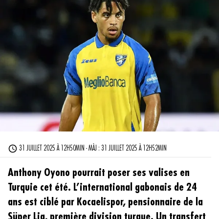
31 JUILLET 2025 À 12H50MIN - MÀJ : 31 JUILLET 2025 À 12H52MIN
Anthony Oyono pourrait poser ses valises en
Turquie cet été. L’international gabonais de 24
ans est ciblé par Kocaelispor, pensionnaire de la
Süper Lig, première division turque. Un transfert