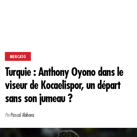
MERCATO
Turquie : Anthony Oyono dans le
viseur de Kocaelispor, un départ
sans son jumeau ?
Par
Pascal Abihona