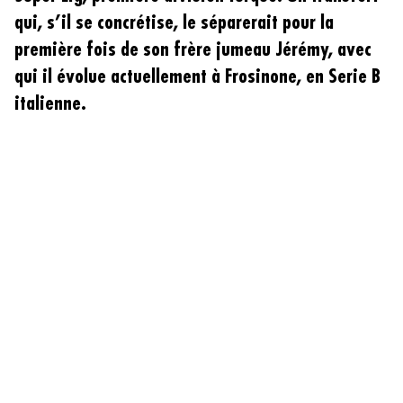
qui, s’il se concrétise, le séparerait pour la
première fois de son frère jumeau Jérémy, avec
qui il évolue actuellement à Frosinone, en Serie B
italienne.