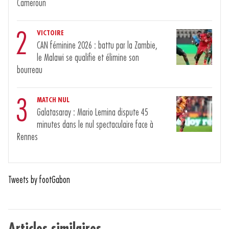
Cameroun
2
VICTOIRE
CAN féminine 2026 : battu par la Zambie,
le Malawi se qualifie et élimine son
bourreau
3
MATCH NUL
Galatasaray : Mario Lemina dispute 45
minutes dans le nul spectaculaire face à
Rennes
Tweets by footGabon